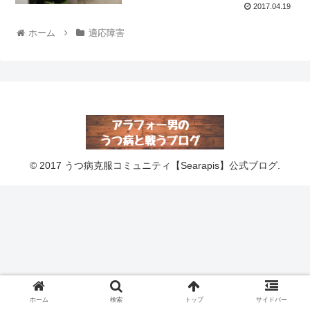
2017.04.19
ホーム
適応障害
© 2017 うつ病克服コミュニティ【Searapis】公式ブログ.
ホーム
検索
トップ
サイドバー