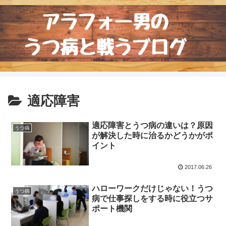
適応障害
適応障害とうつ病の違いは？原因
うつ病
が解決した時に治るかどうかがポ
イント
2017.06.26
ハローワークだけじゃない！うつ
うつ病
病で仕事探しをする時に役立つサ
ポート機関