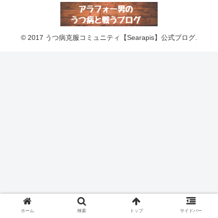
© 2017 うつ病克服コミュニティ【Searapis】公式ブログ.
ホーム
検索
トップ
サイドバー