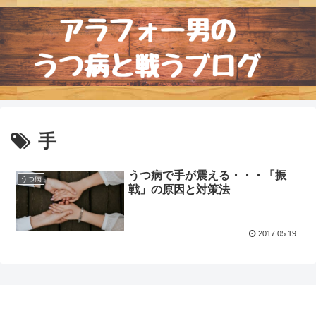
手
うつ病で手が震える・・・「振
うつ病
戦」の原因と対策法
2017.05.19