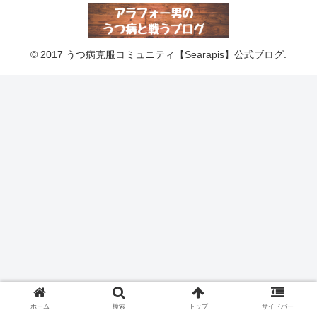
© 2017 うつ病克服コミュニティ【Searapis】公式ブログ.
ホーム
検索
トップ
サイドバー