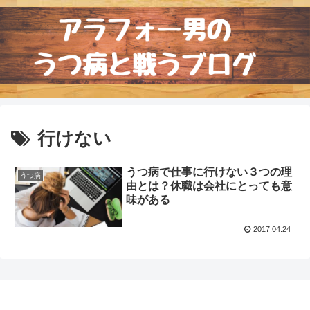
行けない
うつ病で仕事に行けない３つの理
うつ病
由とは？休職は会社にとっても意
味がある
2017.04.24