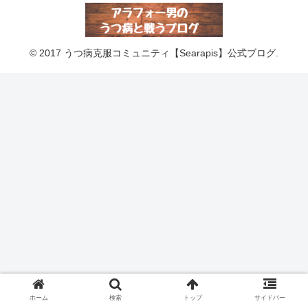
© 2017 うつ病克服コミュニティ【Searapis】公式ブログ.
ホーム
検索
トップ
サイドバー