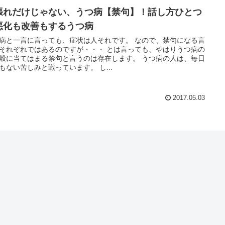
張れだけじゃない、うつ病【禁句】！話し方ひとつ
悪化も改善もするうつ病
病と一言に言っても、症状は人それです。 なので、禁句になる言
それぞれではあるのですが・・・ とは言っても、やはりうつ病の
般に当てはまる禁句と言うのは存在します。 うつ病の人は、毎日
もない苦しみと戦っています。 し...
2017.05.03