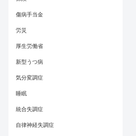
傷病手当金
労災
厚生労働省
新型うつ病
気分変調症
睡眠
統合失調症
自律神経失調症