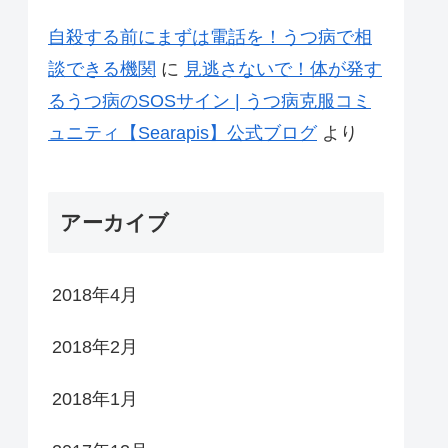
自殺する前にまずは電話を！うつ病で相
談できる機関
に
見逃さないで！体が発す
るうつ病のSOSサイン | うつ病克服コミ
ュニティ【Searapis】公式ブログ
より
アーカイブ
2018年4月
2018年2月
2018年1月