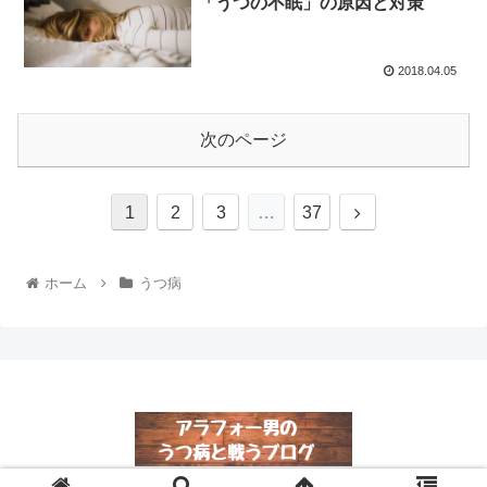
「うつの不眠」の原因と対策
2018.04.05
次のページ
1
2
3
…
37
ホーム
うつ病