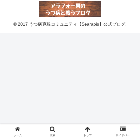
© 2017 うつ病克服コミュニティ【Searapis】公式ブログ.
ホーム
検索
トップ
サイドバー