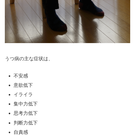
うつ病の主な症状は、
不安感
意欲低下
イライラ
集中力低下
思考力低下
判断力低下
自責感