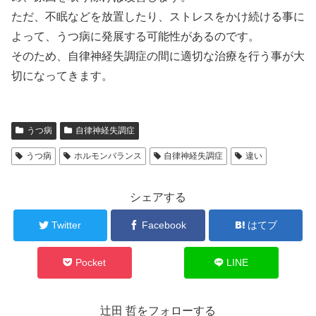
ただ、不眠などを放置したり、ストレスをかけ続ける事に
よって、うつ病に発展する可能性があるのです。
そのため、自律神経失調症の間に適切な治療を行う事が大
切になってきます。
うつ病
自律神経失調症
うつ病
ホルモンバランス
自律神経失調症
違い
シェアする
Twitter
Facebook
はてブ
Pocket
LINE
辻田 哲をフォローする