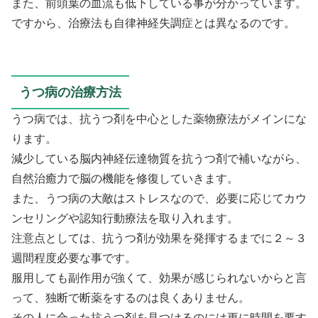
また、前頭葉の血流も低下している事が分かっています。
ですから、治療法も自律神経失調症とは異なるのです。
うつ病の治療方法
うつ病では、抗うつ剤を中心とした薬物療法がメインにな
ります。
減少している脳内神経伝達物質を抗うつ剤で補いながら、
自然治癒力で脳の機能を修復していきます。
また、うつ病の大敵はストレスなので、必要に応じてカウ
ンセリングや認知行動療法を取り入れます。
注意点としては、抗うつ剤が効果を発揮するまでに２～３
週間程度必要な事です。
服用しても副作用が強くて、効果が感じられないからと言
って、独断で断薬をするのは良くありません。
その人に合った抗うつ剤を見つけるのには更に時間を要す