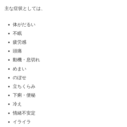
主な症状としては、
体がだるい
不眠
疲労感
頭痛
動機・息切れ
めまい
のぼせ
立ちくらみ
下痢・便秘
冷え
情緒不安定
イライラ