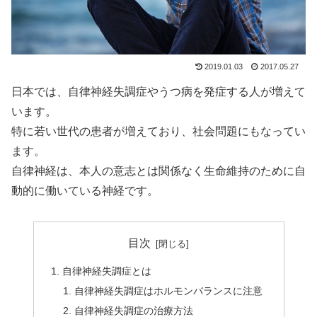
2019.01.03
2017.05.27
日本では、自律神経失調症やうつ病を発症する人が増えて
います。
特に若い世代の患者が増えており、社会問題にもなってい
ます。
自律神経は、本人の意志とは関係なく生命維持のために自
動的に働いている神経です。
目次
自律神経失調症とは
自律神経失調症はホルモンバランスに注意
自律神経失調症の治療方法