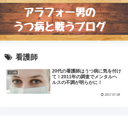
看護師
20代の看護師はうつ病に気を付け
うつ病
て！2011年の調査でメンタルヘ
ルスの不調が明らかに！
2017.07.08