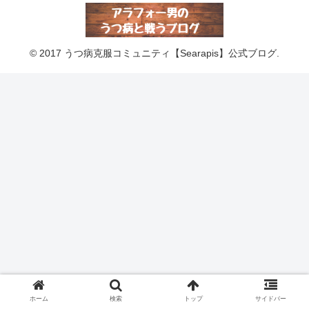
© 2017 うつ病克服コミュニティ【Searapis】公式ブログ.
ホーム
検索
トップ
サイドバー