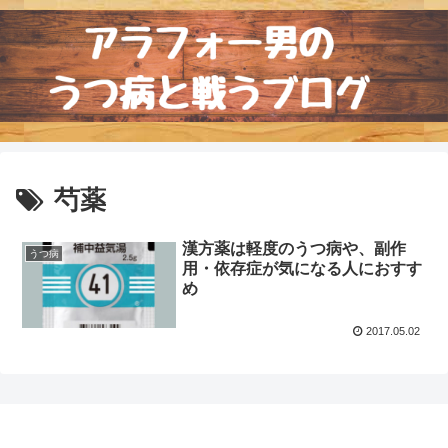
芍薬
漢方薬は軽度のうつ病や、副作
うつ病
用・依存症が気になる人におすす
め
2017.05.02