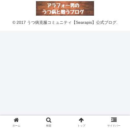
© 2017 うつ病克服コミュニティ【Searapis】公式ブログ.
ホーム
検索
トップ
サイドバー