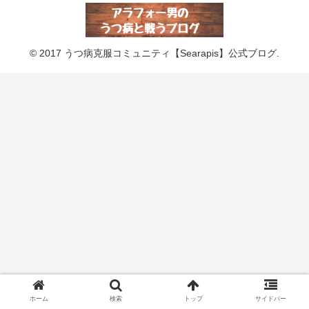
© 2017 うつ病克服コミュニティ【Searapis】公式ブログ.
ホーム
検索
トップ
サイドバー