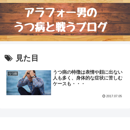
見た目
うつ病の特徴は表情や顔に出ない
うつ病
人も多く、身体的な症状に苦しむ
ケースも・・・
2017.07.05