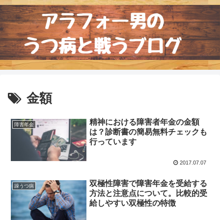
金額
精神における障害者年金の金額
障害年金
は？診断書の簡易無料チェックも
行っています
2017.07.07
双極性障害で障害年金を受給する
躁うつ病
方法と注意点について。比較的受
給しやすい双極性の特徴