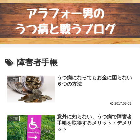
障害者手帳
うつ病になってもお金に困らない
うつ病
６つの方法
2017.05.03
意外に知らない、うつ病で障害者
うつ病
手帳を取得するメリット・デメリ
ット