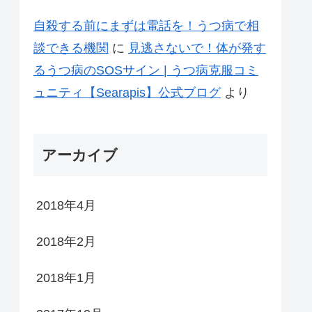
自殺する前にまずは電話を！うつ病で相
談できる機関
に
見逃さないで！体が発す
るうつ病のSOSサイン | うつ病克服コミ
ュニティ【Searapis】公式ブログ
より
アーカイブ
2018年4月
2018年2月
2018年1月