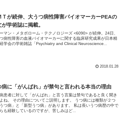
ＭＴが続伸、大うつ病性障害バイオマーカーPEAの
文が学術誌に掲載。
ーマン・メタボローム・テクノロジーズ <6090> が続伸。24日、
つ病性障害の血液バイオマーカーに関する臨床研究成果が日本精
学会の学術雑誌「Psychiatry and Clinical Neuroscience...
2018.01.28
つ病に「がんばれ」が禁句と言われる本当の理由
病患者に対して「がんばれ」と言う言葉は禁句であると良く聞き
よね。 その理由についてご説明します。 うつ病には種類が２つ
うつ病」と「新型うつ病」があります。 私は長いうつ病歴の中で
らも経験しているのですが、苦しみはど...