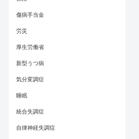
傷病手当金
労災
厚生労働省
新型うつ病
気分変調症
睡眠
統合失調症
自律神経失調症