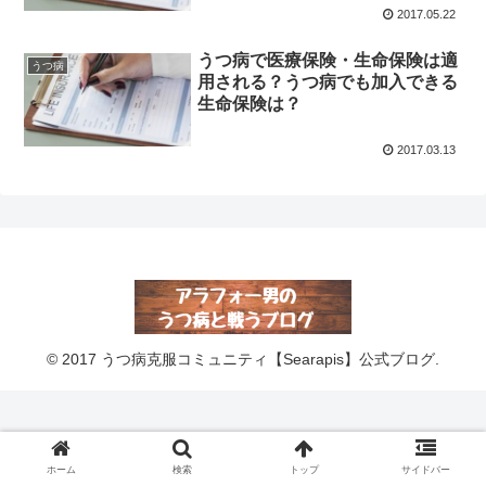
2017.05.22
うつ病で医療保険・生命保険は適
うつ病
用される？うつ病でも加入できる
生命保険は？
2017.03.13
© 2017 うつ病克服コミュニティ【Searapis】公式ブログ.
ホーム
検索
トップ
サイドバー