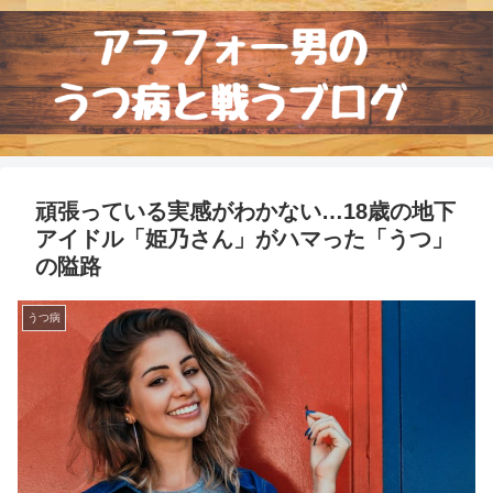
頑張っている実感がわかない…18歳の地下
アイドル「姫乃さん」がハマった「うつ」
の隘路
うつ病