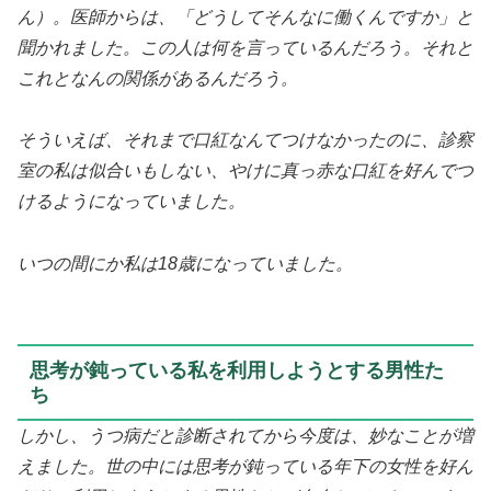
ん）。医師からは、「どうしてそんなに働くんですか」と
聞かれました。この人は何を言っているんだろう。それと
これとなんの関係があるんだろう。
そういえば、それまで口紅なんてつけなかったのに、診察
室の私は似合いもしない、やけに真っ赤な口紅を好んでつ
けるようになっていました。
いつの間にか私は18歳になっていました。
思考が鈍っている私を利用しようとする男性た
ち
しかし、うつ病だと診断されてから今度は、妙なことが増
えました。世の中には思考が鈍っている年下の女性を好ん