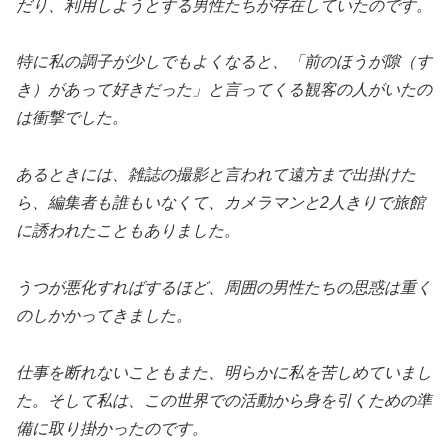
だり、利用しようとする男性たちが存在していたのです。
特に私の調子が少しでもよくなると、「前のほうが隙（す
き）があって好きだった」と言ってくる観客の人がいたの
は衝撃でした。
あるときには、雑誌の撮影と言われて遠方まで出掛けた
ら、編集者も誰もいなくて、カメラマンと2人きりで旅館
に誘われたこともありました。
うつが悪化すればするほど、周囲の男性たちの思惑は重く
のしかかってきました。
仕事を断れないこともまた、明らかに私を苦しめていまし
た。そして私は、この世界での活動から身を引くための準
備に取り掛かったのです。