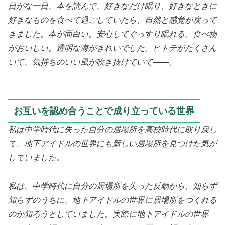
日がな一日、本を読んで、好きなだけ眠り、好きなときに
好きなものを食べて過ごしていたら、自然と感覚が戻って
きました。本が面白い。安心してぐっすり眠れる。食べ物
がおいしい。透明な海がきれいでした。ヒトデがたくさん
いて、気持ちのいい風が吹き抜けていて――。
お互いを認め合うことで成り立っている世界
私は中学時代に失った自分の居場所を高校時代に取り戻し
て、地下アイドルの世界にも新しい居場所を見つけた気が
していました。
私は、中学時代に自分の居場所を失った反動から、知らず
知らずのうちに、地下アイドルの世界に居場所をつくれる
のか知ろうとしていました。実際に地下アイドルの世界