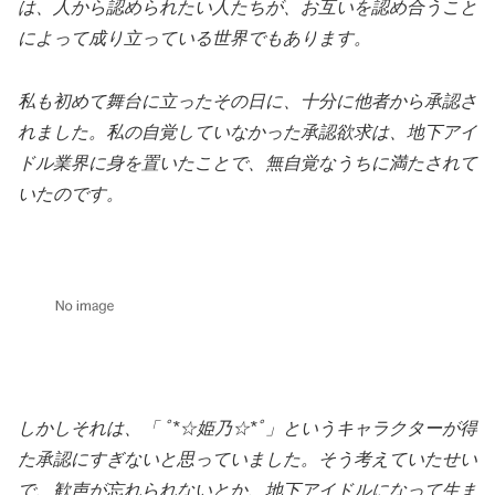
は、人から認められたい人たちが、お互いを認め合うこと
によって成り立っている世界でもあります。
私も初めて舞台に立ったその日に、十分に他者から承認さ
れました。私の自覚していなかった承認欲求は、地下アイ
ドル業界に身を置いたことで、無自覚なうちに満たされて
いたのです。
しかしそれは、「 ﾟ*☆姫乃☆*ﾟ」というキャラクターが得
た承認にすぎないと思っていました。そう考えていたせい
で、歓声が忘れられないとか、地下アイドルになって生ま