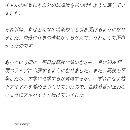
イドルの世界にも自分の居場所を見つけたように感じてい
ました。
それ以降、私はどんな出演依頼でも引き受けるようになり
ました。自分に仕事の依頼がくるなんて、うれしくて面白
かったのです。
あっという間に、平日は高校に通いながら、月に20本程
度のライブに出演するようになりました。また、高校を卒
業したら、大学に進学するか就職するか、いずれにせよ地
下アイドルを辞めるつもりでいたので、金銭感覚が狂わな
いようにアルバイトも続けていました。