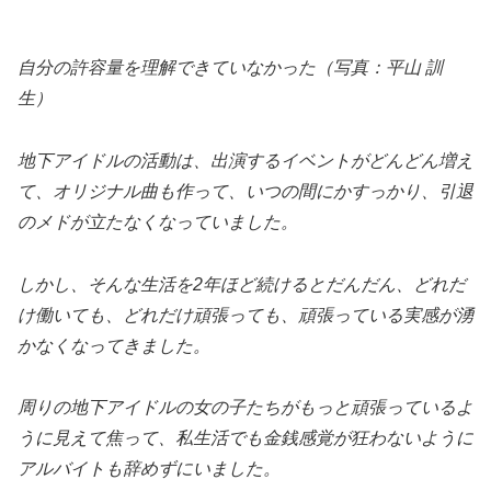
自分の許容量を理解できていなかった（写真：平山 訓
生）
地下アイドルの活動は、出演するイベントがどんどん増え
て、オリジナル曲も作って、いつの間にかすっかり、引退
のメドが立たなくなっていました。
しかし、そんな生活を2年ほど続けるとだんだん、どれだ
け働いても、どれだけ頑張っても、頑張っている実感が湧
かなくなってきました。
周りの地下アイドルの女の子たちがもっと頑張っているよ
うに見えて焦って、私生活でも金銭感覚が狂わないように
アルバイトも辞めずにいました。