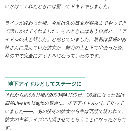
いかけてくれたときには驚いてドキドキしました。
ライブが終わった後、今度は先の彼女が客席までやってき
て話しかけてくれました。そのときにはもう自然と、「ア
イドルの人と話した」と感じていました。最初は普通のお
姉さんに見えていた彼女が、舞台の上と下で出会った後、
私の中で完全にアイドルになっていたのです。
地下アイドルとしてステージに
それから約3カ月後の2009年4月30日、16歳になった私は
四谷Live inn Magicの舞台に、地下アイドルとして立って
いました――。あの後その彼女から半ば冗談で誘われて、
彼女の主催ライブに出演させてもらうことになったからで
す。