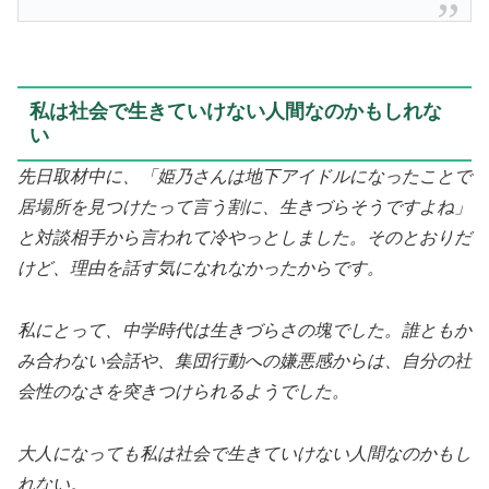
私は社会で生きていけない人間なのかもしれな
い
先日取材中に、「姫乃さんは地下アイドルになったことで
居場所を見つけたって言う割に、生きづらそうですよね」
と対談相手から言われて冷やっとしました。そのとおりだ
けど、理由を話す気になれなかったからです。
私にとって、中学時代は生きづらさの塊でした。誰ともか
み合わない会話や、集団行動への嫌悪感からは、自分の社
会性のなさを突きつけられるようでした。
大人になっても私は社会で生きていけない人間なのかもし
れない。