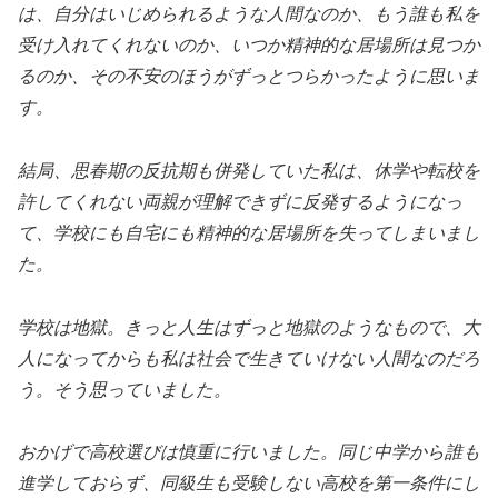
は、自分はいじめられるような人間なのか、もう誰も私を
受け入れてくれないのか、いつか精神的な居場所は見つか
るのか、その不安のほうがずっとつらかったように思いま
す。
結局、思春期の反抗期も併発していた私は、休学や転校を
許してくれない両親が理解できずに反発するようになっ
て、学校にも自宅にも精神的な居場所を失ってしまいまし
た。
学校は地獄。きっと人生はずっと地獄のようなもので、大
人になってからも私は社会で生きていけない人間なのだろ
う。そう思っていました。
おかげで高校選びは慎重に行いました。同じ中学から誰も
進学しておらず、同級生も受験しない高校を第一条件にし