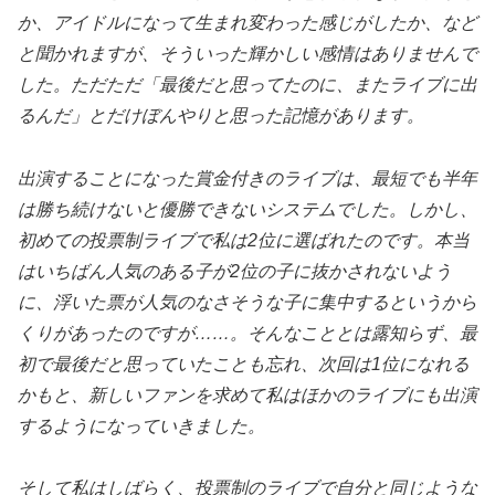
か、アイドルになって生まれ変わった感じがしたか、など
と聞かれますが、そういった輝かしい感情はありませんで
した。ただただ「最後だと思ってたのに、またライブに出
るんだ」とだけぼんやりと思った記憶があります。
出演することになった賞金付きのライブは、最短でも半年
は勝ち続けないと優勝できないシステムでした。しかし、
初めての投票制ライブで私は2位に選ばれたのです。本当
はいちばん人気のある子が2位の子に抜かされないよう
に、浮いた票が人気のなさそうな子に集中するというから
くりがあったのですが……。そんなこととは露知らず、最
初で最後だと思っていたことも忘れ、次回は1位になれる
かもと、新しいファンを求めて私はほかのライブにも出演
するようになっていきました。
そして私はしばらく、投票制のライブで自分と同じような