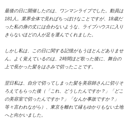
最後の日に開催したのは、ワンマンライブでした。動員は
181人。業界全体で見ればちっぽけなことですが、18歳だ
った私の身の丈には合わないような、ライブハウスに入り
きらないほどの人が足を運んでくれました。
しかし私は、この日に関する記憶がもうほとんどありませ
ん。よく覚えているのは、2時間ほど歌った後に、舞台の
上で長かった髪をはさみで切ったことです。
翌日私は、自分で切ってしまった髪を美容師さんに切りそ
ろえてもらった後（「これ、どうしたんですか？」「どこ
の美容室で切ったんですか？」「なんか事故ですか？」
等々言われながら）、東京を離れて縁もゆかりもない土地
へと向かいました。