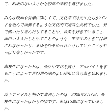
て、制服のない大らかな校風の学校を選びました。
みんな映画や音楽に詳しくて、文化祭では先生たちがバン
ドを組んで演奏するような文化的で陽気な高校でした。外
で働いたり遊んだりすることや、音楽を好きでいること、
面白い大人たちと話すことのような、中学生のときには許
されなかったり、まゆをひそめられたりしていたことがや
っぱり楽しかったです。
高校生になった私は、会話や文化を貪り、アルバイトをす
ることによって再び居心地のよい場所に落ち着き始めまし
た。
地下アイドルと初めて遭遇したのは、2009年2月7日。高
校生になったばかりの頃です。私は15歳になっていまし
た。