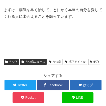
まずは、病気を早く治して、とにかく本当の自分を愛して
くれる人に出会えることを願っています。
うつ病
うつ病ニュース
うつ病
地下アイドル
姫乃
シェアする
Twitter
Facebook
はてブ
Pocket
LINE