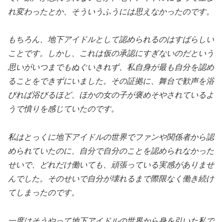
れ変わったとか、そういうふうには思えなかったのです。
もちろん、地下アイドルとして認められるのはすばらしい
ことです。しかし、これは仮の承認にすぎないのだという
思いがいつまでもぬぐいきれず、私自身が最も自分を認め
ることをできずにいました。その証拠に、舞台で歓声を浴
びれば浴びるほど、ほかの女の子が褒めそやされているよ
うで憤りを感じていたのです。
私はとっくに地下アイドルの世界でファンや関係者から認
められていたのに、自分で自分のことを認められなかった
せいで、どれだけ働いても、頑張っている実感がありませ
んでした。そのせいで自分が壊れるまで際限なく働き続け
てしまったのです。
一度はそうやって地下アイドルの世界から身を引いた私で