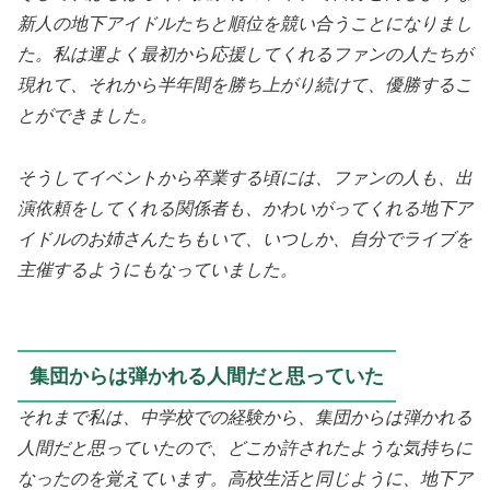
新人の地下アイドルたちと順位を競い合うことになりまし
た。私は運よく最初から応援してくれるファンの人たちが
現れて、それから半年間を勝ち上がり続けて、優勝するこ
とができました。
そうしてイベントから卒業する頃には、ファンの人も、出
演依頼をしてくれる関係者も、かわいがってくれる地下ア
イドルのお姉さんたちもいて、いつしか、自分でライブを
主催するようにもなっていました。
集団からは弾かれる人間だと思っていた
それまで私は、中学校での経験から、集団からは弾かれる
人間だと思っていたので、どこか許されたような気持ちに
なったのを覚えています。高校生活と同じように、地下ア