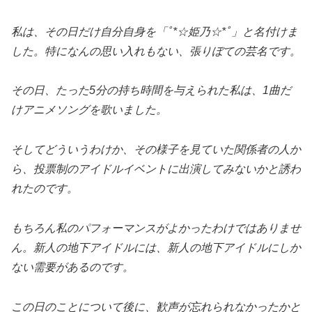
私は、その日だけ自分自身を「ﾟ*☆姫乃☆*ﾟ」と名付けま
した。特になんの思い入れもない、張りぼての芸名です。
その日、たった5分の持ち時間を与えられた私は、1曲だ
けアニメソングを歌いました。
そしてどういうわけか、その様子を見ていた関係者の人か
ら、投票制のアイドルイベントに出演してみないかと誘わ
れたのです。
もちろん私のパフォーマンスがよかったわけではありませ
ん。新人の地下アイドルには、新人の地下アイドルにしか
ない需要があるのです。
この日のことについて後に、歓声が忘れられなかったかと