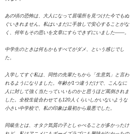
あの頃の恐怖は、大人になって居場所を見つけた今でもぬ
ぐいきれません。私はいまだに手放しで安心することがな
く、何年もその思いを文章にすらできずにいました――。
中学生のときは何もかもすべてがダメ、という感じでし
た。
入学してすぐ私は、同性の先輩たちから「生意気」と言わ
れるようになりました。年齢が1つ違うだけで、こんなに
人に対して強く当たっていいものかと思うほど罵倒されま
した。全校生徒合わせても120人くらいしかいないような
小さい中学校で、私の印象は最初から最悪でした。
同級生とは、オタク気質の子としゃべることが多かったけ
れど、私はアニメにもボーイズラブにも興味がなかったの