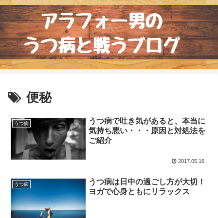
便秘
うつ病で吐き気があると、本当に
うつ病
気持ち悪い・・・原因と対処法を
ご紹介
2017.05.16
うつ病は日中の過ごし方が大切！
うつ病
ヨガで心身ともにリラックス