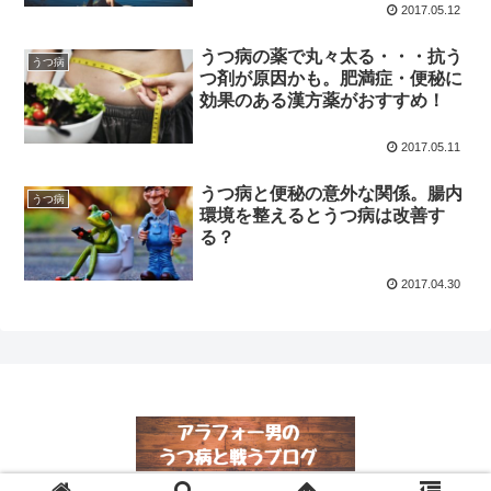
2017.05.12
うつ病の薬で丸々太る・・・抗う
うつ病
つ剤が原因かも。肥満症・便秘に
効果のある漢方薬がおすすめ！
2017.05.11
うつ病と便秘の意外な関係。腸内
うつ病
環境を整えるとうつ病は改善す
る？
2017.04.30