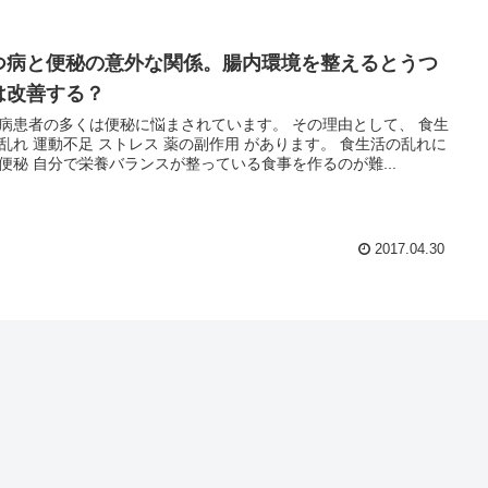
つ病と便秘の意外な関係。腸内環境を整えるとうつ
は改善する？
病患者の多くは便秘に悩まされています。 その理由として、 食生
乱れ 運動不足 ストレス 薬の副作用 があります。 食生活の乱れに
便秘 自分で栄養バランスが整っている食事を作るのが難...
2017.04.30