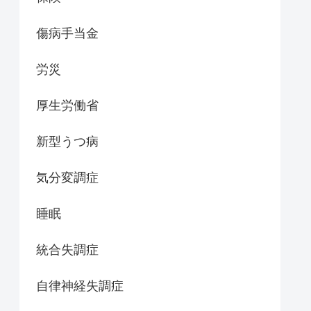
傷病手当金
労災
厚生労働省
新型うつ病
気分変調症
睡眠
統合失調症
自律神経失調症