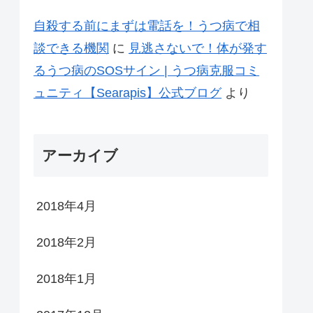
自殺する前にまずは電話を！うつ病で相
談できる機関
に
見逃さないで！体が発す
るうつ病のSOSサイン | うつ病克服コミ
ュニティ【Searapis】公式ブログ
より
アーカイブ
2018年4月
2018年2月
2018年1月