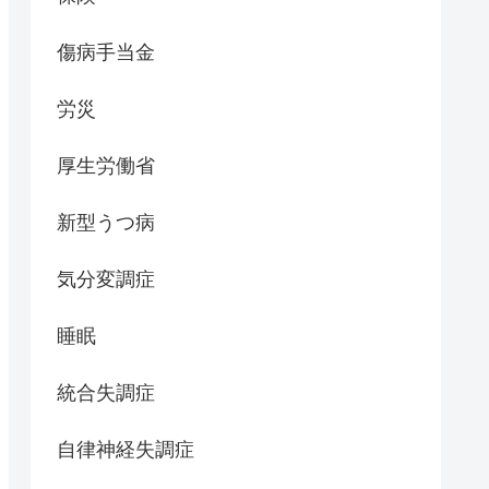
傷病手当金
労災
厚生労働省
新型うつ病
気分変調症
睡眠
統合失調症
自律神経失調症