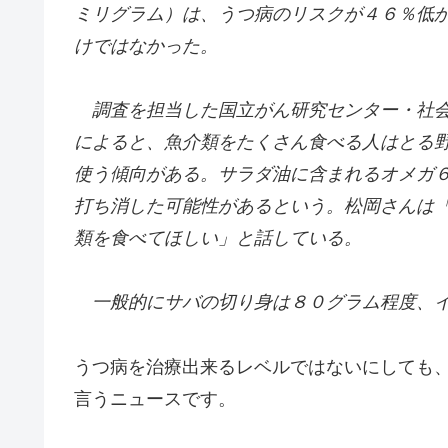
ミリグラム）は、うつ病のリスクが４６％低
けではなかった。
調査を担当した国立がん研究センター・社会
によると、魚介類をたくさん食べる人はとる
使う傾向がある。サラダ油に含まれるオメガ
打ち消した可能性があるという。松岡さんは
類を食べてほしい」と話している。
一般的にサバの切り身は８０グラム程度、イ
うつ病を治療出来るレベルではないにしても
言うニュースです。