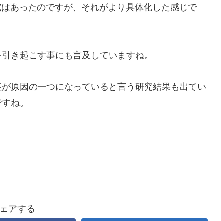
究はあったのですが、それがより具体化した感じで
を引き起こす事にも言及していますね。
症が原因の一つになっていると言う研究結果も出てい
ですね。
ェアする