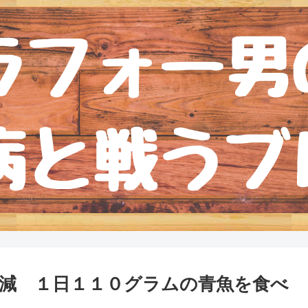
減 １日１１０グラムの青魚を食べ