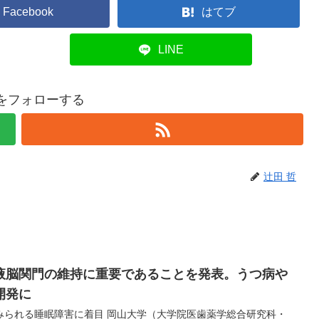
Facebook
はてブ
LINE
哲をフォローする
辻田 哲
液脳関門の維持に重要であることを発表。うつ病や
開発に
みられる睡眠障害に着目 岡山大学（大学院医歯薬学総合研究科・