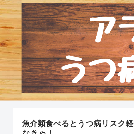
魚介類食べるとうつ病リスク軽
なきゃ！