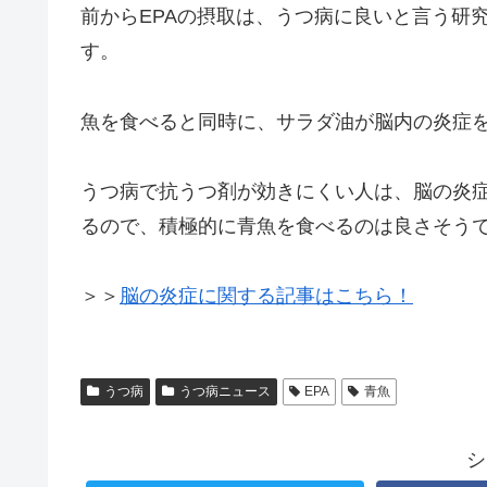
前からEPAの摂取は、うつ病に良いと言う研
す。
魚を食べると同時に、サラダ油が脳内の炎症
うつ病で抗うつ剤が効きにくい人は、脳の炎
るので、積極的に青魚を食べるのは良さそう
＞＞
脳の炎症に関する記事はこちら！
うつ病
うつ病ニュース
EPA
青魚
シ