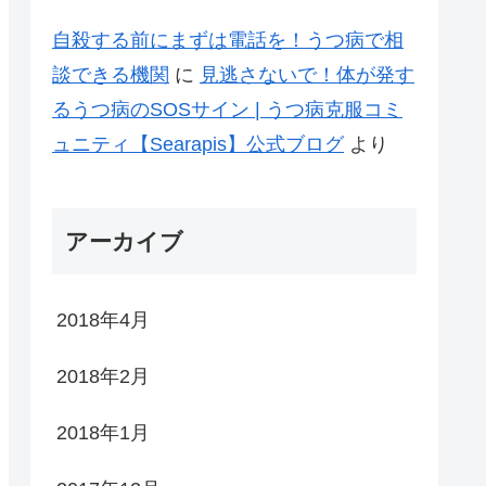
自殺する前にまずは電話を！うつ病で相
談できる機関
に
見逃さないで！体が発す
るうつ病のSOSサイン | うつ病克服コミ
ュニティ【Searapis】公式ブログ
より
アーカイブ
2018年4月
2018年2月
2018年1月