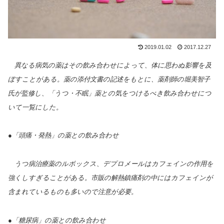
2019.01.02
2017.12.27
異なる病気の薬はその飲み合わせによって、体に思わぬ影響を及
ぼすことがある。薬の添付文書の記述をもとに、薬剤師の堀美智子
氏が監修し、「うつ・不眠」薬との気をつけるべき飲み合わせにつ
いて一覧にした。
●「頭痛・発熱」の薬との飲み合わせ
うつ病治療薬のルボックス、デプロメールはカフェインの作用を
強くしすぎることがある。市販の解熱鎮痛剤の中にはカフェインが
含まれているものも多いので注意が必要。
●「糖尿病」の薬との飲み合わせ