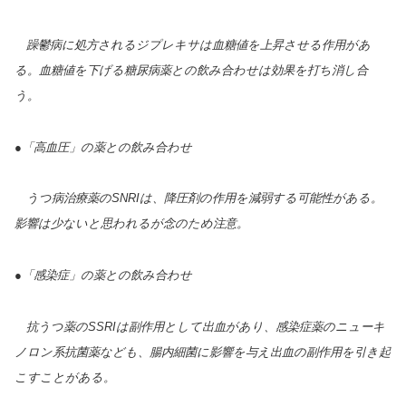
躁鬱病に処方されるジプレキサは血糖値を上昇させる作用があ
る。血糖値を下げる糖尿病薬との飲み合わせは効果を打ち消し合
う。
●「高血圧」の薬との飲み合わせ
うつ病治療薬のSNRIは、降圧剤の作用を減弱する可能性がある。
影響は少ないと思われるが念のため注意。
●「感染症」の薬との飲み合わせ
抗うつ薬のSSRIは副作用として出血があり、感染症薬のニューキ
ノロン系抗菌薬なども、腸内細菌に影響を与え出血の副作用を引き起
こすことがある。