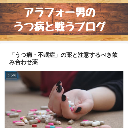
「うつ病・不眠症」の薬と注意するべき飲
み合わせ薬
うつ病