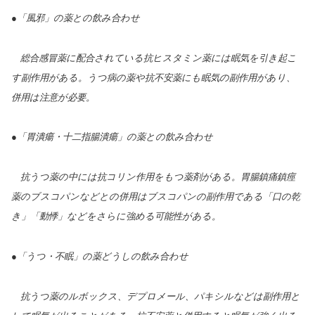
●「風邪」の薬との飲み合わせ
総合感冒薬に配合されている抗ヒスタミン薬には眠気を引き起こ
す副作用がある。うつ病の薬や抗不安薬にも眠気の副作用があり、
併用は注意が必要。
●「胃潰瘍・十二指腸潰瘍」の薬との飲み合わせ
抗うつ薬の中には抗コリン作用をもつ薬剤がある。胃腸鎮痛鎮痙
薬のブスコパンなどとの併用はブスコパンの副作用である「口の乾
き」「動悸」などをさらに強める可能性がある。
●「うつ・不眠」の薬どうしの飲み合わせ
抗うつ薬のルボックス、デプロメール、パキシルなどは副作用と