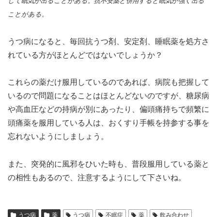
して眠気が出ることがある。抗不安薬と併用すると眠気が強く出る
ことがある。
うつ病になると、毎回抗うつ剤、安定剤、睡眠薬を処方さ
れている方がほとんどではないでしょうか？
これらの薬だけ服用しているのであれば、病院も把握して
いるので問題になることはほとんどないのですが、糖尿病
や高血圧などの持病が別にあったり、偏頭痛持ちで頻繁に
頭痛薬を服用している人は、おくすり手帳を持参する事を
忘れないようにしましょう。
また、突発的に風邪をひいた時も、普段服用している薬と
の相性もあるので、注意するようにして下さいね。
うつ病
薬
うつ病
不眠症
薬
飲み合わせ