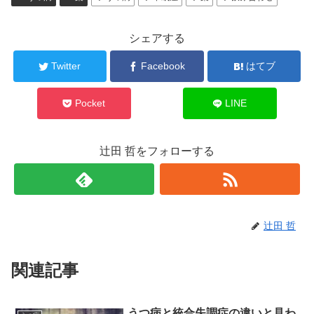
シェアする
Twitter
Facebook
はてブ
Pocket
LINE
辻田 哲をフォローする
辻田 哲
関連記事
うつ病と統合失調症の違いと見わ