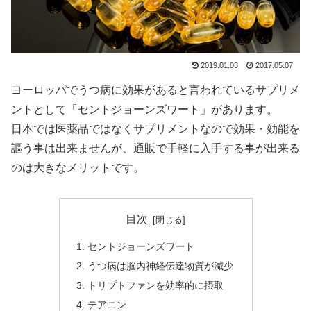
2019.01.03
2017.05.07
ヨーロッパでうつ病に効果があると言われているサプリメ
ントとして「セントジョーンズワート」があります。
日本では医薬品ではなくサプリメントなので効果・効能を
謳う事は出来ませんが、通販で手軽に入手する事が出来る
のは大きなメリットです。
目次
セントジョーンズワート
うつ病は脳内神経伝達物質が減少
トリプトファンを効率的に摂取
テアニン