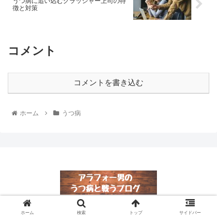
うつ病に追い込むクラッシャー上司の特
徴と対策
コメント
コメントを書き込む
ホーム
うつ病
© 2017 うつ病克服コミュニティ【Searapis】公式ブログ.
ホーム
検索
トップ
サイドバー