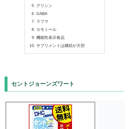
グリシン
GABA
ラフマ
カモミール
機能性表示食品
サプリメントは継続が大切
セントジョーンズワート