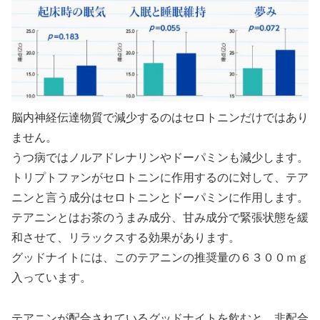
脳内神経伝達物質で減少するのはセロトニンだけではあり
ません。
うつ病ではノルアドレナリンやドーパミンも減少します。
トリプトファンがセロトニンに作用するのに対して、テア
ニンと言う成分はセロトニンとドーパミンに作用します。
テアニンとはお茶のうまみ成分、甘み成分で緊張状態を緩
和させて、リラックスする効果があります。
グッドナイトには、このテアニンの推奨量の６３００ｍｇ
入っています。
テアニンが配合されているグッドナイトを飲むと、非配合