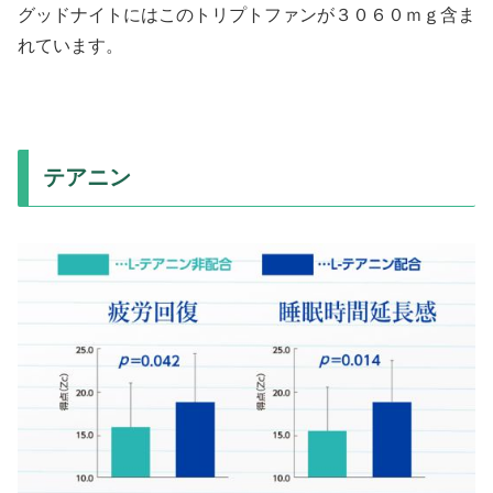
グッドナイトにはこのトリプトファンが３０６０ｍｇ含ま
れています。
テアニン