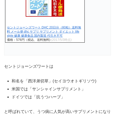
セントジョーンズワート DHC 20日分（80粒）送料無
料 メール便 dhc サプリ サプリメント ダイエット life
style 健康 健康食品 国内製造 代引き不可
価格：576円（税込、送料無料)
(2017/5/3時点)
セントジョーンズワートは
和名を「西洋弟切草」(セイヨウオトギリソウ)
米国では「サンシャインサプリメント」
ドイツでは「抗うつハーブ」
と呼ばれていて、うつ病に人気が高いサプリメントになり