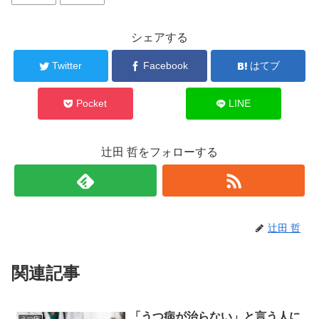
シェアする
Twitter
Facebook
はてブ
Pocket
LINE
辻田 哲をフォローする
辻田 哲
関連記事
「うつ病が治らない」と言う人に
うつ病