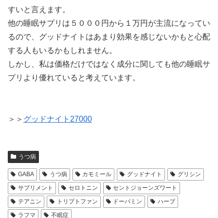
すいと言えます。
他の睡眠サプリは５０００円から１万円が主流になってい
るので、グッドナイトはあまり効果を感じないかもと心配
する人もいるかもしれません。
しかし、私は価格だけではなく成分に関しても他の睡眠サ
プリより優れていると考えています。
＞＞
グッドナイト27000
うつ病
GABA
うつ病
カモミール
グッドナイト
グリシン
サプリメント
セロトニン
セントジョーンズワート
テアニン
トリプトファン
ドーパミン
ハーブ
ラフマ
不眠症