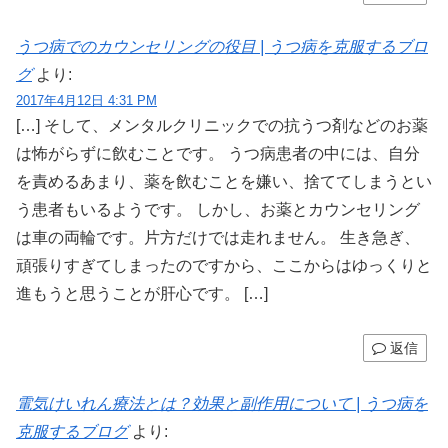
うつ病でのカウンセリングの役目 | うつ病を克服するブロ
グ
より:
2017年4月12日 4:31 PM
[…] そして、メンタルクリニックでの抗うつ剤などのお薬
は怖がらずに飲むことです。 うつ病患者の中には、自分
を責めるあまり、薬を飲むことを嫌い、捨ててしまうとい
う患者もいるようです。 しかし、お薬とカウンセリング
は車の両輪です。片方だけでは走れません。 生き急ぎ、
頑張りすぎてしまったのですから、ここからはゆっくりと
進もうと思うことが肝心です。 […]
返信
電気けいれん療法とは？効果と副作用について | うつ病を
克服するブログ
より: