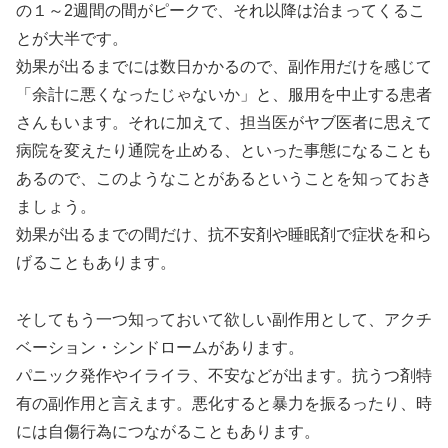
の１～2週間の間がピークで、それ以降は治まってくるこ
とが大半です。
効果が出るまでには数日かかるので、副作用だけを感じて
「余計に悪くなったじゃないか」と、服用を中止する患者
さんもいます。それに加えて、担当医がヤブ医者に思えて
病院を変えたり通院を止める、といった事態になることも
あるので、このようなことがあるということを知っておき
ましょう。
効果が出るまでの間だけ、抗不安剤や睡眠剤で症状を和ら
げることもあります。
そしてもう一つ知っておいて欲しい副作用として、アクチ
ベーション・シンドロームがあります。
パニック発作やイライラ、不安などが出ます。抗うつ剤特
有の副作用と言えます。悪化すると暴力を振るったり、時
には自傷行為につながることもあります。