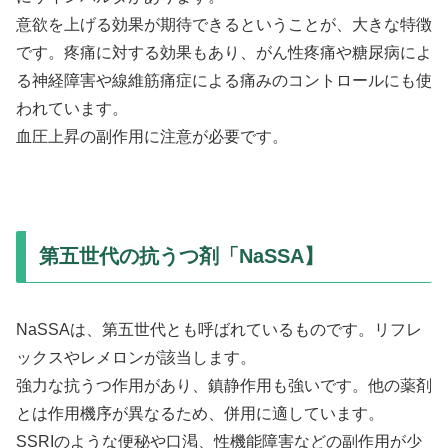
意欲を上げる効果が期待できるということが、大きな特徴
です。疼痛に対する効果もあり、がん性疼痛や糖尿病によ
る神経障害や線維筋痛症による痛みのコントロールにも使
われています。
血圧上昇の副作用に注意が必要です。
第五世代の抗うつ剤「NaSSA】
NaSSAは、第五世代とも呼ばれているものです。リフレ
ックスやレメロンが該当します。
強力な抗うつ作用があり、鎮静作用も強いです。他の薬剤
とは作用機序が異なるため、併用に適しています。
SSRIのような便秘や口渇、性機能障害などの副作用が少