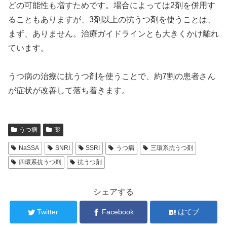
どの可能性も増すためです。場合によっては2剤を併用す
ることもありますが、3剤以上の抗うつ剤を使うことは、
まず、ありません。治療ガイドラインとも大きくかけ離れ
ています。
うつ病の治療に抗うつ剤を使うことで、約7割の患者さん
が症状が改善して落ち着きます。
うつ病
薬
NaSSA
SNRI
SSRI
うつ病
三環系抗うつ剤
四環系抗うつ剤
抗うつ剤
シェアする
Twitter
Facebook
はてブ