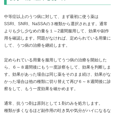
中等症以上のうつ病に対して、まず最初に使う薬は
SSRI、SNRI、NaSSAの３種類から選択されます。通常
よりも少し少なめの量を１～2週間服用して、効果や副作
用を確認します。問題がなければ、定められている用量に
して、うつ病の治療を継続します。
定められている用量を服用してうつ病の治療を開始した
ら、６～８週間後にもう一度診察をして、効果を判断しま
す。効果があった場合は同じ薬をそのまま続け、効果がな
かった場合は他の種類に切り替えて再び６～８週間後に診
察をして、もう一度効果を確かめます。
通常、抗うつ剤は原則として１剤のみを処方します。
種類が多くなるほど副作用の吐き気や気分がハイになるな