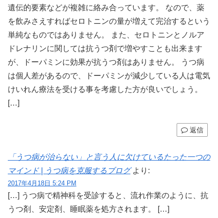
遺伝的要素などが複雑に絡み合っています。 なので、薬
を飲みさえすればセロトニンの量が増えて完治するという
単純なものではありません。 また、セロトニンとノルア
ドレナリンに関しては抗うつ剤で増やすことも出来ます
が、ドーパミンに効果が抗うつ剤はありません。 うつ病
は個人差があるので、ドーパミンが減少している人は電気
けいれん療法を受ける事を考慮した方が良いでしょう。
[…]
返信
「うつ病が治らない」と言う人に欠けているたった一つの
マインド | うつ病を克服するブログ
より:
2017年4月18日 5:24 PM
[…] うつ病で精神科を受診すると、流れ作業のように、抗
うつ剤、安定剤、睡眠薬を処方されます。 […]