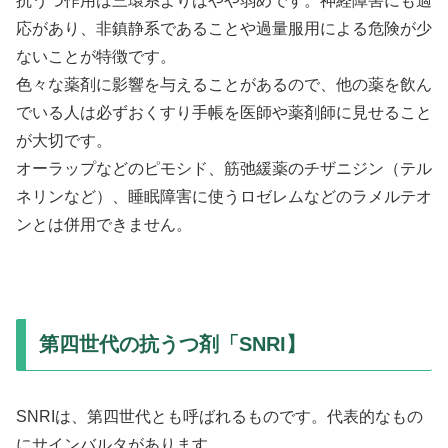
抗うつ作用は三環系よりはやや弱めです。神経障害にも適
応があり、非鎮静系であることや過量服用による危険が少
ないことが特徴です。
色々な薬剤に影響を与えることがあるので、他の薬を飲ん
でいる人は必ずおくすり手帳を医師や薬剤師に見せること
が大切です。
オーラップなどのピモシド、筋弛緩薬のチザニジン（テル
ネリンなど）、睡眠障害に使うロゼレムなどのラメルテオ
ンとは併用できません。
第四世代の抗うつ剤「SNRI】
SNRIは、第四世代とも呼ばれるものです。代表的なもの
にサインバルタがあります。