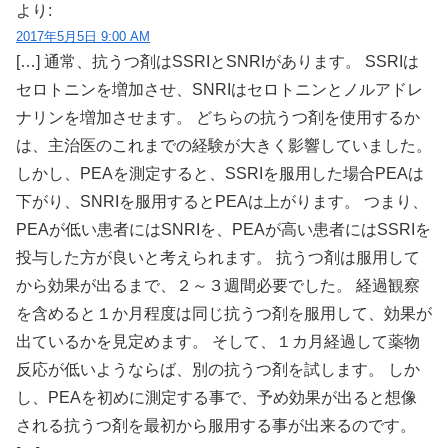
より:
2017年5月5日 9:00 AM
[…] 通常、抗うつ剤はSSRIとSNRIがあります。 SSRIは
セロトニンを増加させ、SNRIはセロトニンとノルアドレ
ナリンを増加させます。 どちらの抗うつ剤を使用するか
は、主治医のこれまでの経験が大きく影響していました。
しかし、PEAを測定すると、SSRIを服用した場合PEAは
下がり、SNRIを服用するとPEAは上がります。 つまり、
PEAが低い患者にはSNRIを、PEAが高い患者にはSSRIを
投与した方が良いと考えられます。 抗うつ剤は服用して
から効果が出るまで、２～３週間必要でした。 経過観察
を含めると１か月程度は同じ抗うつ剤を服用して、効果が
出ているかを見定めます。 そして、１カ月経過して薬物
反応が低いようならば、別の抗うつ剤を試します。 しか
し、PEAを初めに測定する事で、予め効果が出ると想像
される抗うつ剤を最初から服用する事が出来るのです。