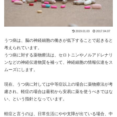
2019.01.03
2017.04.07
うつ病は、脳の神経細胞の働きが低下することで起きると
考えられています。
うつ病に対する薬物療法は、セロトニンやノルアドレナリ
ンなどの神経伝達物質を補って、神経細胞の情報伝達をス
ムーズにします。
現在、うつ病に対しては中等症以上の場合に薬物療法が考
慮され、軽症の場合は最初から安易に薬を使うべきではな
い、という指針となっています。
軽症と言うのは、日常生活にやや支障が出ている場合、中