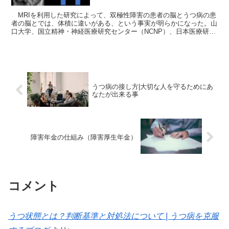
MRIを利用した研究によって、双極性障害の患者の脳とうつ病の患
者の脳とでは、体積に違いがある、という事実が明らかになった。山
口大学、国立精神・神経医療研究センター（NCNP）、日本医療研究
開発機構などの共同研究によるものである。 ...
うつ病の接し方|大切な人を守るためにあ
なたが出来る事
障害年金の仕組み（障害厚生年金）
コメント
うつ状態とは？判断基準と対処法について | うつ病を克服