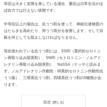
等症は大きく支障を来している場合、重症は日常生活がほ
ぼ自力では行えない状態です。
中等症以上の場合は、抗うつ剤を使って、神経伝達物質の
はたらきを高めたり、抑うつ気分を改善します。そして自
殺を何としても阻止しなければなりません。
現在使われている抗うつ剤には、SSRI（選択的セロトニ
ン再取り込み阻害剤）、SNRI（セトロトニン・ノルアド
レナリン再取り込み阻害剤）、NaSSA（ナッサと読みま
す。ノルアドレナリン作動性・特異的セロトニン作動性抗
うつ薬）、三環系抗うつ剤、四環系抗うつ剤の5種類があ
ります。
目次