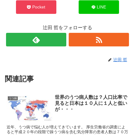
Pocket
LINE
辻田 哲をフォローする
辻田 哲
関連記事
世界のうつ病人数は？人口比率で
うつ病
見ると日本は１０人に１人と低い
が・・・
近年、うつ病で悩む人が増えてきています。 厚生労働省の調査によ
ると平成２０年の段階で躁うつ病を含む気分障害の患者人数は７０万