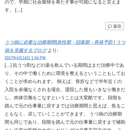
ので、早期に社会復帰を果たす事が可能になると言えま
す。 […]
返信
うつ病に必要な治療期間|急性期・回復期・再発予防 | うつ
病を克服するブログ
より:
2017年4月14日 1:54 PM
[…] 抗うつ剤などの薬を飲んでいる期間はまだ治療中であ
り、その中で働くために環境を整えるということもしてお
くことが求められます。 例えば、骨折などで半年近くの
入院を余儀なくされる場合、退院した後もいきなり働きだ
し、肉体労働をこなすということは大変酷です。 段階を
踏んで元の仕事量に戻すまでは治療期間と思えば、焦るこ
ともなく、戻していくことができます。 うつ病の治療期
間も同じであり、段階を踏んで元の仕事量に戻すまで補助