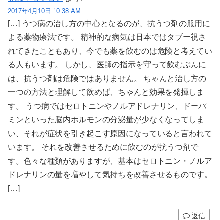
2017年4月10日 10:38 AM
[…] うつ病の治し方の中心となるのが、抗うつ剤の服用に
よる薬物療法です。 精神的な病気は日本ではタブー視さ
れてきたこともあり、今でも薬を飲むのは危険と考えてい
る人もいます。 しかし、医師の指示を守って飲むぶんに
は、抗うつ剤は危険ではありません。 ちゃんと治し方の
一つの方法と理解して飲めば、ちゃんと効果を発揮しま
す。 うつ病ではセロトニンやノルアドレナリン、ドーパ
ミンといった脳内ホルモンの分泌量が少なくなってしま
い、それが症状を引き起こす原因になっていると言われて
います。 それを改善させるために飲むのが抗うつ剤で
す。色々な種類がありますが、基本はセロトニン・ノルア
ドレナリンの量を増やして気持ちを改善させるものです。
[…]
返信